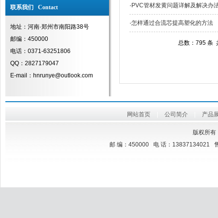
·
PVC管材发黄问题详解及解决办
联系我们 Contact
·
怎样通过合流芯提高塑化的方法
地址：河南·郑州市南阳路38号
邮编：450000
总数：795 条
电话：0371-63251806
QQ：2827179047
E-mail：hnrunye@outlook.com
网站首页
|
公司简介
|
产品
版权所有
邮 编：450000 电 话：13837134021 售